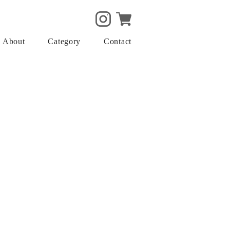
About
Category
Contact