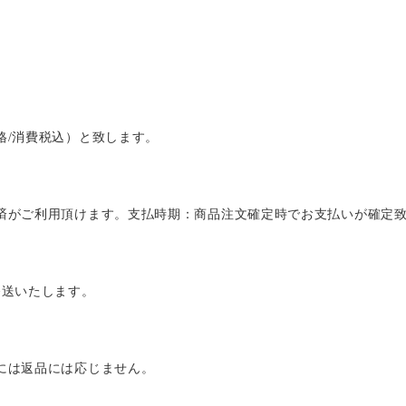
格/消費税込）と致します。
済がご利用頂けます。支払時期：商品注文確定時でお支払いが確定
発送いたします。
には返品には応じません。