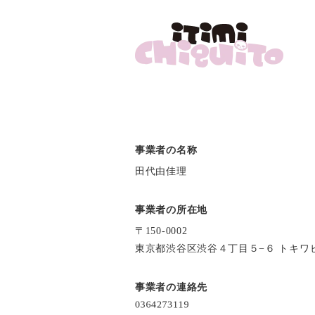
事業者の名称
田代由佳理
事業者の所在地
〒150-0002
東京都渋谷区渋谷４丁目５−６ トキワビ
事業者の連絡先